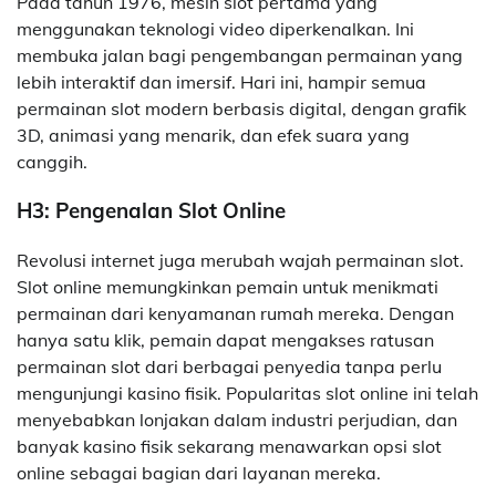
Pada tahun 1976, mesin slot pertama yang
menggunakan teknologi video diperkenalkan. Ini
membuka jalan bagi pengembangan permainan yang
lebih interaktif dan imersif. Hari ini, hampir semua
permainan slot modern berbasis digital, dengan grafik
3D, animasi yang menarik, dan efek suara yang
canggih.
H3: Pengenalan Slot Online
Revolusi internet juga merubah wajah permainan slot.
Slot online memungkinkan pemain untuk menikmati
permainan dari kenyamanan rumah mereka. Dengan
hanya satu klik, pemain dapat mengakses ratusan
permainan slot dari berbagai penyedia tanpa perlu
mengunjungi kasino fisik. Popularitas slot online ini telah
menyebabkan lonjakan dalam industri perjudian, dan
banyak kasino fisik sekarang menawarkan opsi slot
online sebagai bagian dari layanan mereka.