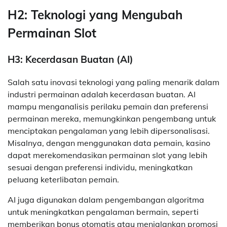
H2: Teknologi yang Mengubah
Permainan Slot
H3: Kecerdasan Buatan (AI)
Salah satu inovasi teknologi yang paling menarik dalam
industri permainan adalah kecerdasan buatan. AI
mampu menganalisis perilaku pemain dan preferensi
permainan mereka, memungkinkan pengembang untuk
menciptakan pengalaman yang lebih dipersonalisasi.
Misalnya, dengan menggunakan data pemain, kasino
dapat merekomendasikan permainan slot yang lebih
sesuai dengan preferensi individu, meningkatkan
peluang keterlibatan pemain.
AI juga digunakan dalam pengembangan algoritma
untuk meningkatkan pengalaman bermain, seperti
memberikan bonus otomatis atau menjalankan promosi