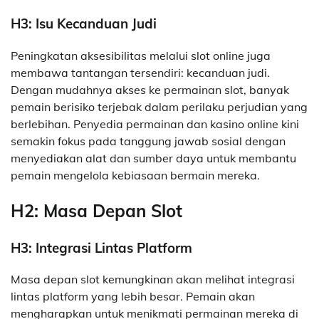
H3: Isu Kecanduan Judi
Peningkatan aksesibilitas melalui slot online juga
membawa tantangan tersendiri: kecanduan judi.
Dengan mudahnya akses ke permainan slot, banyak
pemain berisiko terjebak dalam perilaku perjudian yang
berlebihan. Penyedia permainan dan kasino online kini
semakin fokus pada tanggung jawab sosial dengan
menyediakan alat dan sumber daya untuk membantu
pemain mengelola kebiasaan bermain mereka.
H2: Masa Depan Slot
H3: Integrasi Lintas Platform
Masa depan slot kemungkinan akan melihat integrasi
lintas platform yang lebih besar. Pemain akan
mengharapkan untuk menikmati permainan mereka di