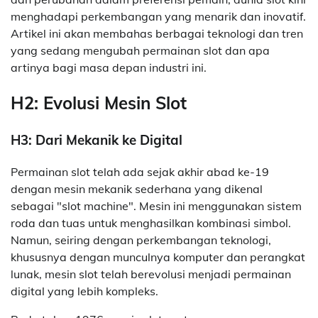
menghadapi perkembangan yang menarik dan inovatif.
Artikel ini akan membahas berbagai teknologi dan tren
yang sedang mengubah permainan slot dan apa
artinya bagi masa depan industri ini.
H2: Evolusi Mesin Slot
H3: Dari Mekanik ke Digital
Permainan slot telah ada sejak akhir abad ke-19
dengan mesin mekanik sederhana yang dikenal
sebagai "slot machine". Mesin ini menggunakan sistem
roda dan tuas untuk menghasilkan kombinasi simbol.
Namun, seiring dengan perkembangan teknologi,
khususnya dengan munculnya komputer dan perangkat
lunak, mesin slot telah berevolusi menjadi permainan
digital yang lebih kompleks.