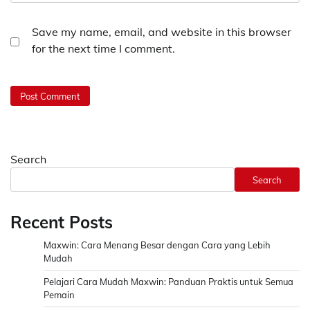
Save my name, email, and website in this browser
for the next time I comment.
Search
Search
Recent Posts
Maxwin: Cara Menang Besar dengan Cara yang Lebih
Mudah
Pelajari Cara Mudah Maxwin: Panduan Praktis untuk Semua
Pemain