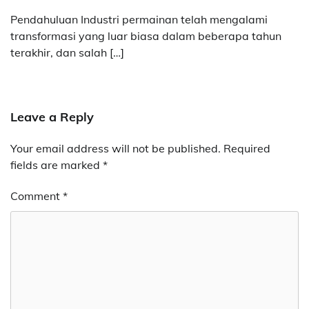
Pendahuluan Industri permainan telah mengalami
transformasi yang luar biasa dalam beberapa tahun
terakhir, dan salah […]
Leave a Reply
Your email address will not be published.
Required
fields are marked
*
Comment
*