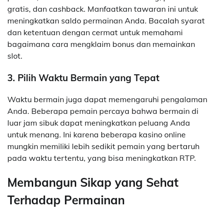
gratis, dan cashback. Manfaatkan tawaran ini untuk
meningkatkan saldo permainan Anda. Bacalah syarat
dan ketentuan dengan cermat untuk memahami
bagaimana cara mengklaim bonus dan memainkan
slot.
3. Pilih Waktu Bermain yang Tepat
Waktu bermain juga dapat memengaruhi pengalaman
Anda. Beberapa pemain percaya bahwa bermain di
luar jam sibuk dapat meningkatkan peluang Anda
untuk menang. Ini karena beberapa kasino online
mungkin memiliki lebih sedikit pemain yang bertaruh
pada waktu tertentu, yang bisa meningkatkan RTP.
Membangun Sikap yang Sehat
Terhadap Permainan