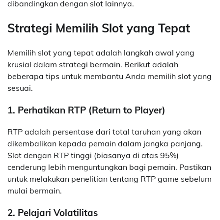
dibandingkan dengan slot lainnya.
Strategi Memilih Slot yang Tepat
Memilih slot yang tepat adalah langkah awal yang
krusial dalam strategi bermain. Berikut adalah
beberapa tips untuk membantu Anda memilih slot yang
sesuai.
1. Perhatikan RTP (Return to Player)
RTP adalah persentase dari total taruhan yang akan
dikembalikan kepada pemain dalam jangka panjang.
Slot dengan RTP tinggi (biasanya di atas 95%)
cenderung lebih menguntungkan bagi pemain. Pastikan
untuk melakukan penelitian tentang RTP game sebelum
mulai bermain.
2. Pelajari Volatilitas