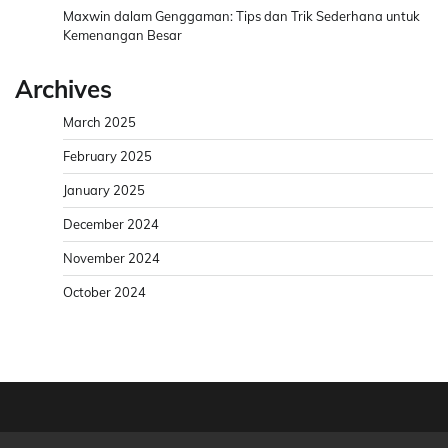
Maxwin dalam Genggaman: Tips dan Trik Sederhana untuk
Kemenangan Besar
Archives
March 2025
February 2025
January 2025
December 2024
November 2024
October 2024