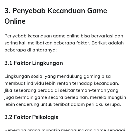
3. Penyebab Kecanduan Game
Online
Penyebab kecanduan game online bisa bervariasi dan
sering kali melibatkan beberapa faktor. Berikut adalah
beberapa di antaranya:
3.1 Faktor Lingkungan
Lingkungan sosial yang mendukung gaming bisa
membuat individu lebih rentan terhadap kecanduan.
Jika seseorang berada di sekitar teman-teman yang
juga bermain game secara berlebihan, mereka mungkin
lebih cenderung untuk terlibat dalam perilaku serupa.
3.2 Faktor Psikologis
Beberapa orang mungkin menggunakan game sebagai