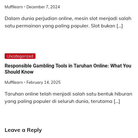
Muffilearn
December 7, 2024
Dalam dunia perjudian online, mesin slot menjadi salah
satu permainan yang paling populer. Slot bukan […]
Uncategorized
Responsible Gambling Tools in Taruhan Online: What You
Should Know
Muffilearn
February 14, 2025
Taruhan online telah menjadi salah satu bentuk hiburan
yang paling populer di seluruh dunia, terutama […]
Leave a Reply