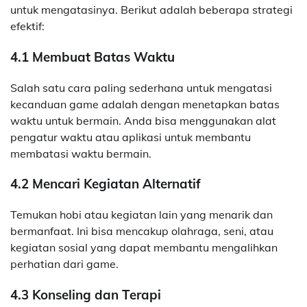
untuk mengatasinya. Berikut adalah beberapa strategi
efektif:
4.1 Membuat Batas Waktu
Salah satu cara paling sederhana untuk mengatasi
kecanduan game adalah dengan menetapkan batas
waktu untuk bermain. Anda bisa menggunakan alat
pengatur waktu atau aplikasi untuk membantu
membatasi waktu bermain.
4.2 Mencari Kegiatan Alternatif
Temukan hobi atau kegiatan lain yang menarik dan
bermanfaat. Ini bisa mencakup olahraga, seni, atau
kegiatan sosial yang dapat membantu mengalihkan
perhatian dari game.
4.3 Konseling dan Terapi