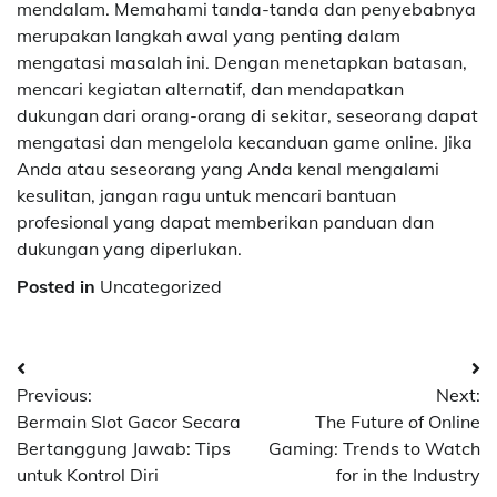
mendalam. Memahami tanda-tanda dan penyebabnya
merupakan langkah awal yang penting dalam
mengatasi masalah ini. Dengan menetapkan batasan,
mencari kegiatan alternatif, dan mendapatkan
dukungan dari orang-orang di sekitar, seseorang dapat
mengatasi dan mengelola kecanduan game online. Jika
Anda atau seseorang yang Anda kenal mengalami
kesulitan, jangan ragu untuk mencari bantuan
profesional yang dapat memberikan panduan dan
dukungan yang diperlukan.
Posted in
Uncategorized
Post
Previous:
Next:
navigation
Bermain Slot Gacor Secara
The Future of Online
Bertanggung Jawab: Tips
Gaming: Trends to Watch
untuk Kontrol Diri
for in the Industry