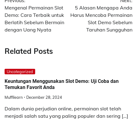
Previous:
Next:
navigation
Mengenal Permainan Slot
5 Alasan Mengapa Anda
Demo: Cara Terbaik untuk
Harus Mencoba Permainan
Berlatih Sebelum Bermain
Slot Demo Sebelum
dengan Uang Nyata
Taruhan Sungguhan
Related Posts
Uncategorized
Keuntungan Menggunakan Slot Demo: Uji Coba dan
Temukan Favorit Anda
Muffilearn
December 28, 2024
Dalam dunia perjudian online, permainan slot telah
menjadi salah satu yang paling populer dan sering […]