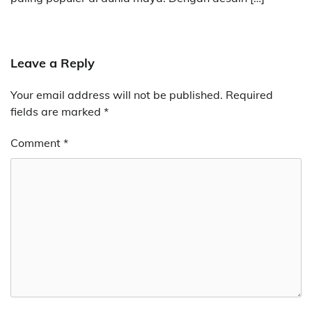
Leave a Reply
Your email address will not be published.
Required
fields are marked
*
Comment
*