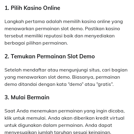
1. Pilih Kasino Online
Langkah pertama adalah memilih kasino online yang
menawarkan permainan slot demo. Pastikan kasino
tersebut memiliki reputasi baik dan menyediakan
berbagai pilihan permainan.
2. Temukan Permainan Slot Demo
Setelah mendaftar atau mengunjungi situs, cari bagian
yang menawarkan slot demo. Biasanya, permainan
demo ditandai dengan kata “demo” atau “gratis”.
3. Mulai Bermain
Saat Anda menemukan permainan yang ingin dicoba,
klik untuk memulai. Anda akan diberikan kredit virtual
untuk digunakan dalam permainan. Anda dapat
menyesuaikan jumlah taruhan sesuai keinginan.