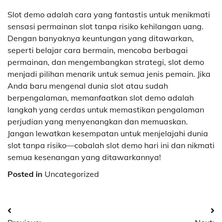
Slot demo adalah cara yang fantastis untuk menikmati
sensasi permainan slot tanpa risiko kehilangan uang.
Dengan banyaknya keuntungan yang ditawarkan,
seperti belajar cara bermain, mencoba berbagai
permainan, dan mengembangkan strategi, slot demo
menjadi pilihan menarik untuk semua jenis pemain. Jika
Anda baru mengenal dunia slot atau sudah
berpengalaman, memanfaatkan slot demo adalah
langkah yang cerdas untuk memastikan pengalaman
perjudian yang menyenangkan dan memuaskan.
Jangan lewatkan kesempatan untuk menjelajahi dunia
slot tanpa risiko—cobalah slot demo hari ini dan nikmati
semua kesenangan yang ditawarkannya!
Posted in
Uncategorized
Post