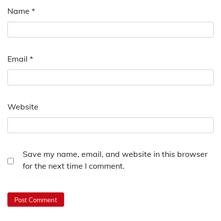
Name
*
Email
*
Website
Save my name, email, and website in this browser
for the next time I comment.