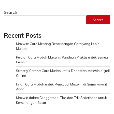
Search
Search
Recent Posts
Maxwin: Cara Menang Besar dengan Cara yang Lebih
Mudah
Pelajari Cara Mudah Maxwin: Panduan Praktis untuk Semua
Pemain
Strategi Cerdas: Cara Mudah untuk Dapatkan Maxwin di Judi
Online
Inilah Cara Mudah untuk Mencapai Maxwin di Game Favorit
Anda
Maxwin dalam Genggaman: Tips dan Trik Sederhana untuk
Kemenangan Besar