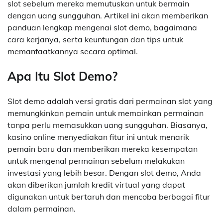
slot sebelum mereka memutuskan untuk bermain
dengan uang sungguhan. Artikel ini akan memberikan
panduan lengkap mengenai slot demo, bagaimana
cara kerjanya, serta keuntungan dan tips untuk
memanfaatkannya secara optimal.
Apa Itu Slot Demo?
Slot demo adalah versi gratis dari permainan slot yang
memungkinkan pemain untuk memainkan permainan
tanpa perlu memasukkan uang sungguhan. Biasanya,
kasino online menyediakan fitur ini untuk menarik
pemain baru dan memberikan mereka kesempatan
untuk mengenal permainan sebelum melakukan
investasi yang lebih besar. Dengan slot demo, Anda
akan diberikan jumlah kredit virtual yang dapat
digunakan untuk bertaruh dan mencoba berbagai fitur
dalam permainan.